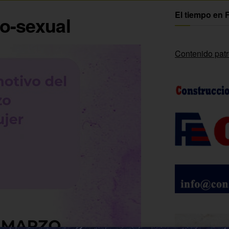
El tiempo en 
vo-sexual
Contenido pat