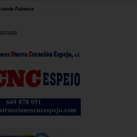
Fuente Palmera
rocinado