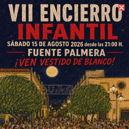
7 de agosto de 2026 //
Contacto
Ruta nocturna Motoclub La
Ciudad Sin Ley