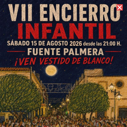
10 de agosto de 2026 //
Contacto
Romería El Villar 2025