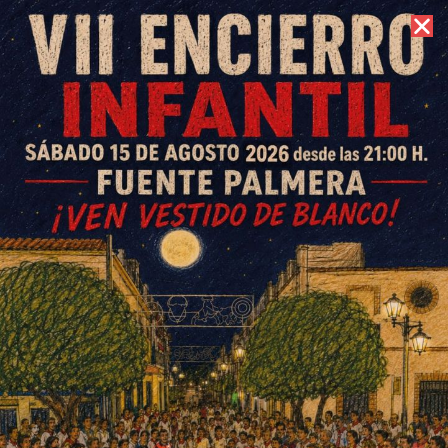
7 de agosto de 2026 //
Contacto
Recital flamenco en homenaje
a la mujer