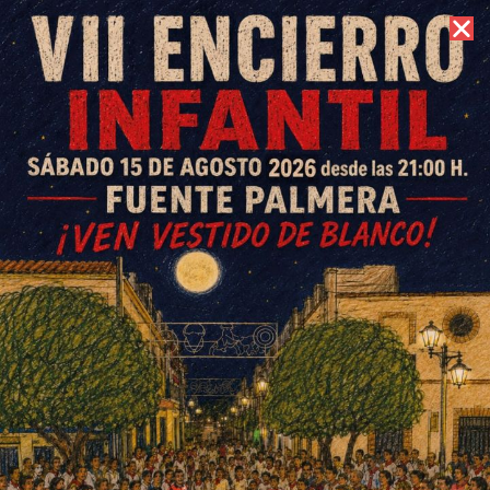
8 de agosto de 2026 //
Contacto
Programa deportivo navideño