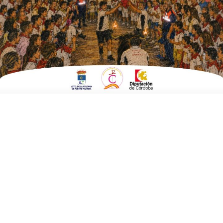
Fecha:
27 de diciembre 2023 a las 16:30 horas
Finaliza:
04 de enero 2024 a las 20:00 horas
Lugar:
Fuente Palmera
Compartir: