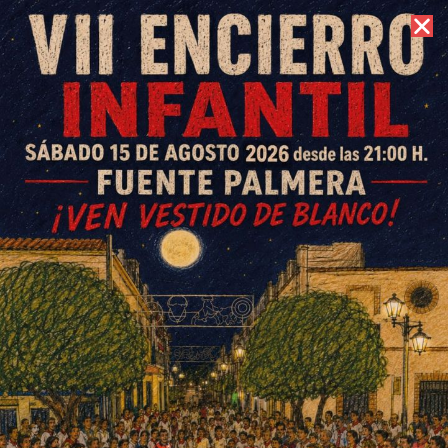
7 de agosto de 2026 //
Contacto
Presentación del libro
«Evocación y sucesos de
Dolores la Tuerta»