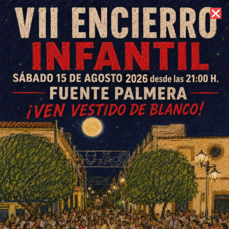
6 de agosto de 2026 //
Contacto
Partidos en casa del CD
Colonial 26-27 noviembre