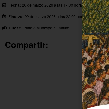
Fecha:
20 de marzo 2026 a las 17:30 horas
Finaliza:
22 de marzo 2026 a las 22:00 horas
Lugar:
Estadio Municipal "Rafalín"
Compartir: