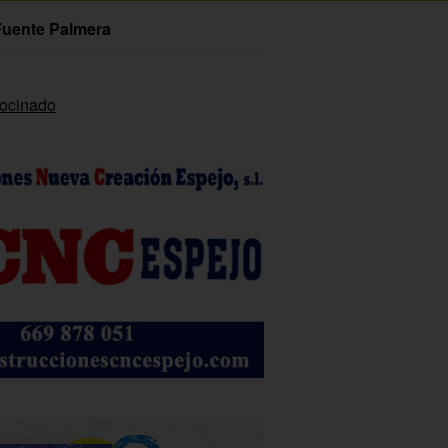
Fuente Palmera
rocinado