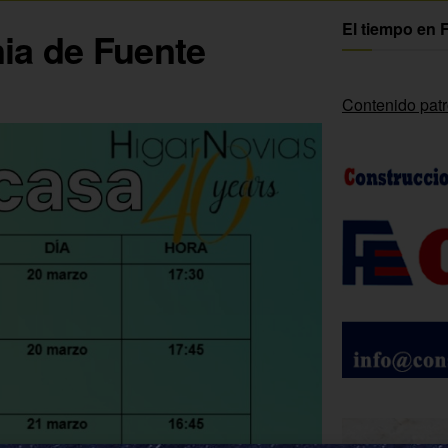
El tiempo en 
ia de Fuente
Contenido pat