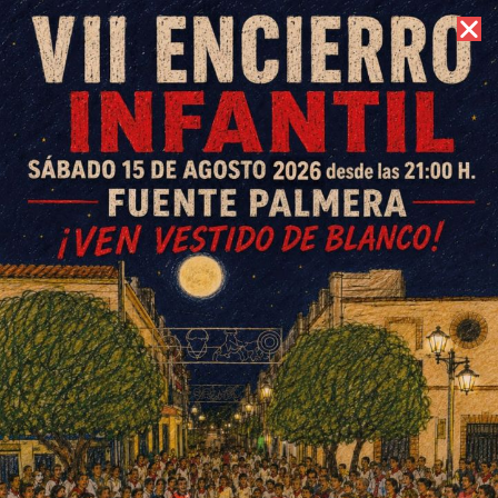
9 de agosto de 2026 //
Contacto
Partidos CD El Villar