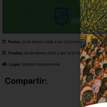
Fecha:
22 de febrero 2026 a las 12:00 horas
Finaliza:
20 de febrero 2026 a las 18:30 horas
Lugar:
Estadio Interprovincial
Compartir: