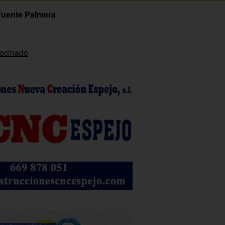
Fuente Palmera
rocinado