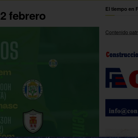
El tiempo en 
22 febrero
Contenido pat