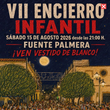
6 de agosto de 2026 //
Contacto
Partidos CD Colonial jueves 30
a domingo 2 de junio