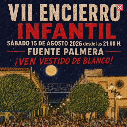
6 de agosto de 2026 //
Contacto
Partidos CD Colonial 30
septiembre y 1 octubre