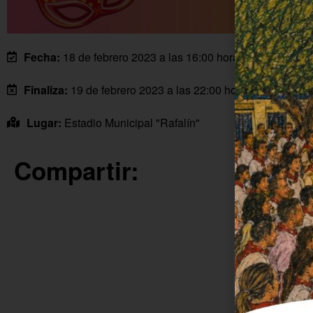
Fecha:
18 de febrero 2023 a las 16:00 horas
Finaliza:
19 de febrero 2023 a las 22:00 horas
Lugar:
Estadio Municipal "Rafalín"
Compartir: