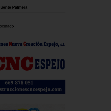
Fuente Palmera
rocinado