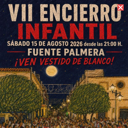
8 de agosto de 2026 //
Contacto
Partidos CD Colonia de Fuente
Palmera 5 y 6 octubre