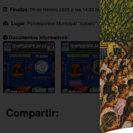
Finaliza:
09 de febrero 2025 a las 14:30 horas
Lugar:
Polideportivo Municipal "Isabelo"
Documentos informativos:
Compartir: