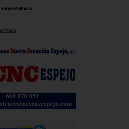
Fuente Palmera
rocinado