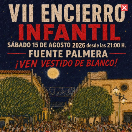
6 de agosto de 2026 //
Contacto
Partidos CB Fuente Palmera
20 y 21 de enero