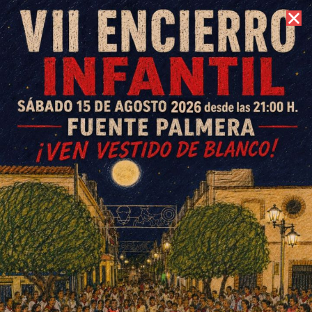
6 de agosto de 2026 //
Contacto
Partidos CB Fuente Palmera
16 y 17 noviembre