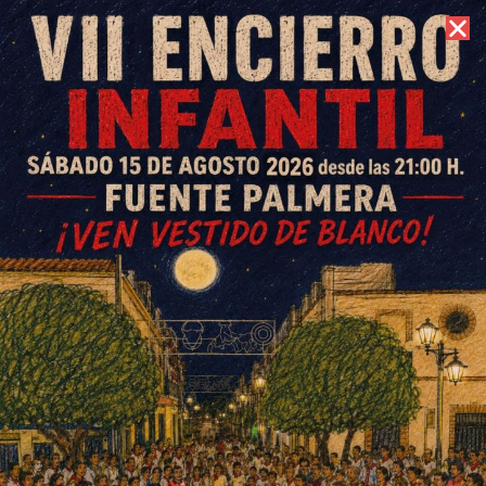
7 de agosto de 2026 //
Contacto
Partidos CB Fuente Palmera
13 y 14 de abril