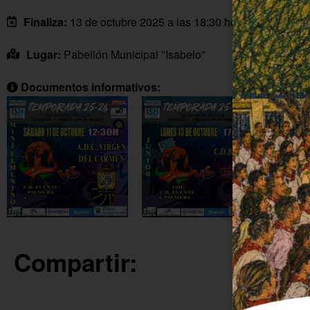
Finaliza:
13 de octubre 2025 a las 18:30 horas
Lugar:
Pabellón Municipal "Isabelo"
Documentos informativos:
Compartir: