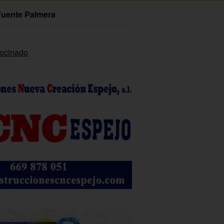
Fuente Palmera
rocinado