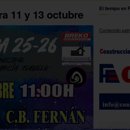
El tiempo en 
a 11 y 13 octubre
Contenido pat