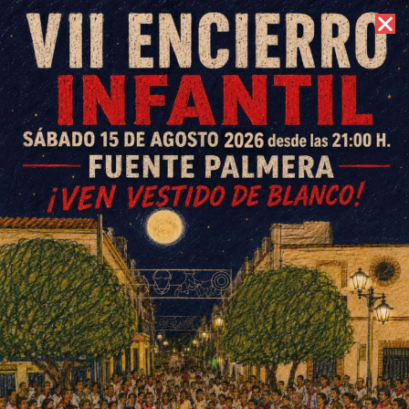
7 de agosto de 2026 //
Contacto
Partidos cantera CD Colonial
15 y 16 febrero