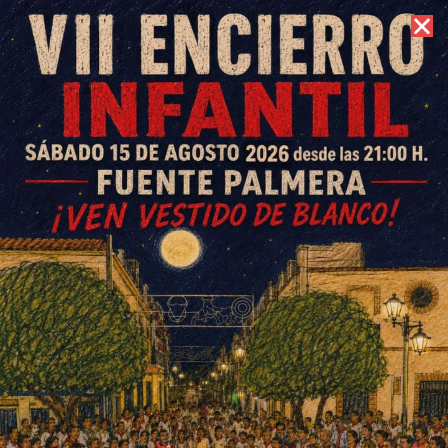
9 de agosto de 2026 //
Contacto
Partidos cantera CD Colonial 1
y 2 febrero