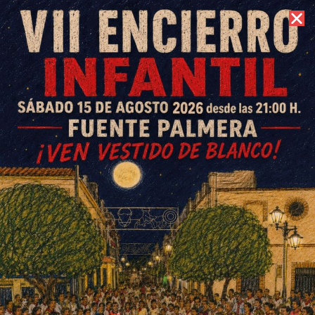
7 de agosto de 2026 //
Contacto
Partidos cantera CD Colonia
de Fuente Palmera 9, 10 y 11
enero