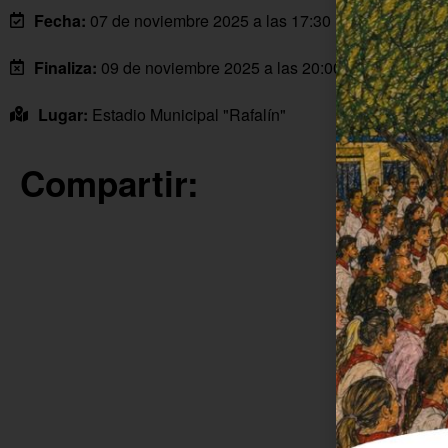
Fecha:
07 de noviembre 2025 a las 17:30 horas
Finaliza:
09 de noviembre 2025 a las 20:00 horas
Lugar:
Estadio Municipal "Rafalín"
Compartir: