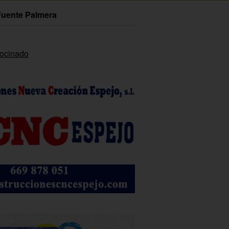
Fuente Palmera
rocinado