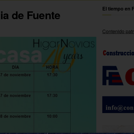
El tiempo en 
ia de Fuente
Contenido pat