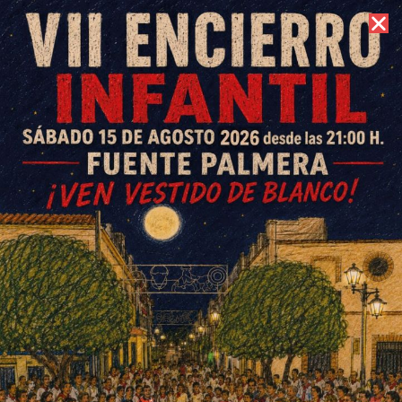
6 de agosto de 2026 //
Contacto
Partido CB Fuente Palmera 25
de noviembre