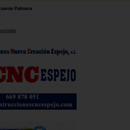
Fuente Palmera
rocinado