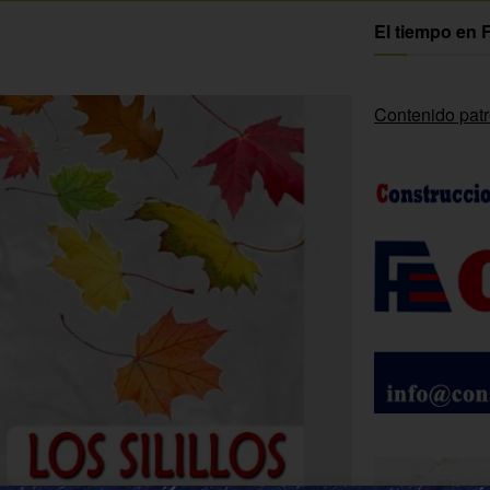
El tiempo en 
Contenido pat