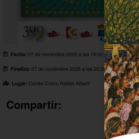
Fecha:
07 de noviembre 2025 a las 19:00 horas
Finaliza:
07 de noviembre 2025 a las 20:30 horas
Lugar:
Centro Cívico Rafael Alberti
Compartir: