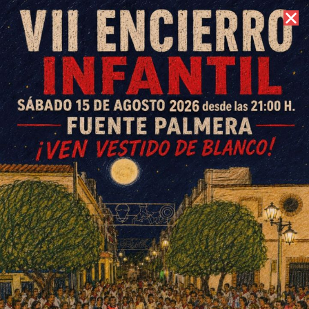
7 de agosto de 2026 //
Contacto
Otoño Cultural en La Herrería