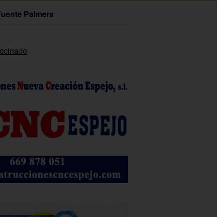
Fuente Palmera
rocinado