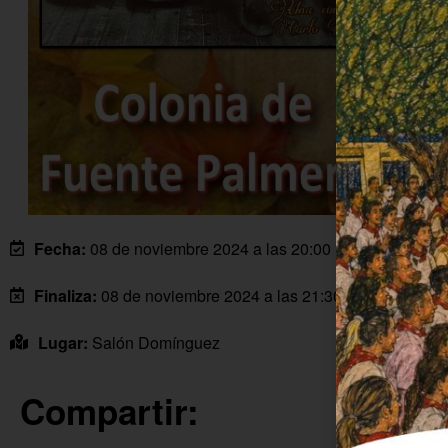
Fecha:
08 de noviembre 2024 a las 20:00 horas
Finaliza:
08 de noviembre 2024 a las 21:30 horas
Lugar:
Salón Domínguez
Compartir: