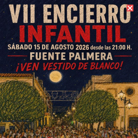
6 de agosto de 2026 //
Contacto
Obra de teatro en Fuente
Carreteros y Ochavillo del Río