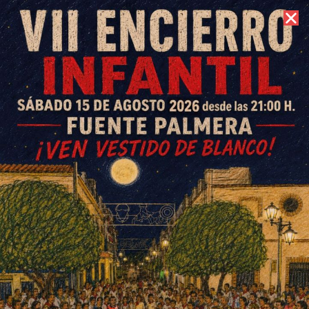
7 de agosto de 2026 //
Contacto
Maratón de dominó Feria
Fuente Palmera