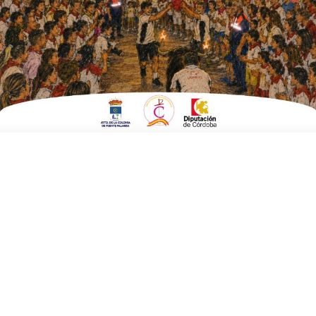
Maratón de dominó Feria Fuente Palmera
Fecha:
15 de agosto 2015 a las 00:00 horas
Finaliza:
16 de agosto 2015 a las 00:00 horas