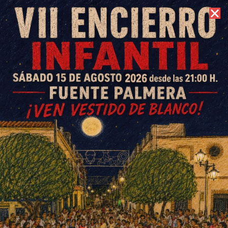
6 de agosto de 2026 //
Contacto
Lo de los monólogos con
Guelmi y Pepe El Caja