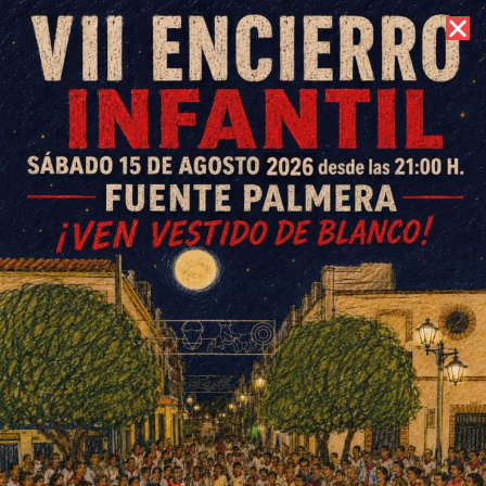
8 de agosto de 2026 //
Contacto
Jornada ‘Retos e innovación
tecnológica en la gestión del
agua y la energía’