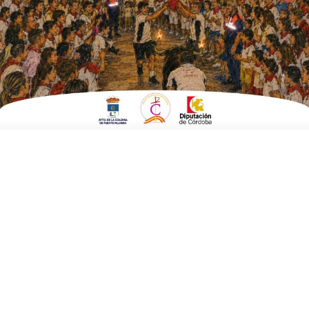
IX Romería San Gil
Fecha:
23 de septiembre 2017 a las 00:00 horas
Finaliza:
24 de septiembre 2017 a las 00:00 horas
Lugar:
Cañada de los Caballeros