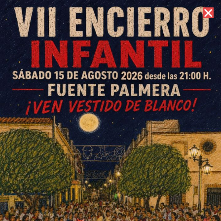
6 de agosto de 2026 //
Contacto
IX Romería San Gil