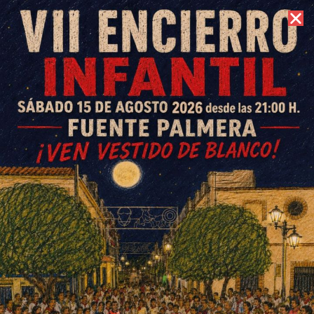
7 de agosto de 2026 //
Contacto
IV Concurso de cartel de feria
Ochavillo del Río