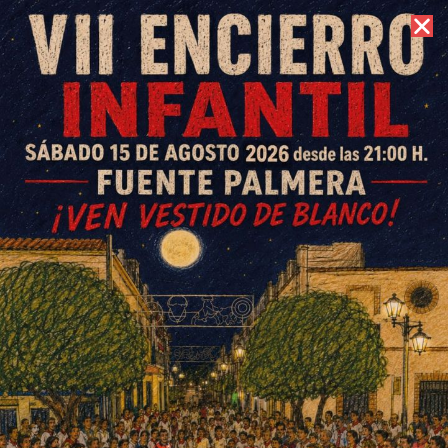
9 de agosto de 2026 //
Contacto
III Ruta de las Nuevas
Poblaciones