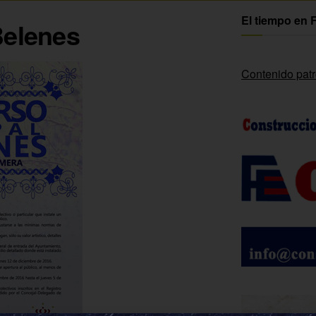
El tiempo en 
Belenes
Contenido pat