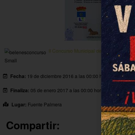
II Concurso Municipal de Belenes
Fecha:
19 de diciembre 2016 a las 00:00 horas
Finaliza:
05 de enero 2017 a las 00:00 horas
Lugar:
Fuente Palmera
Compartir: