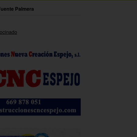
Fuente Palmera
rocinado