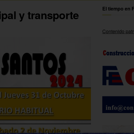
El tiempo en 
pal y transporte
Contenido pat