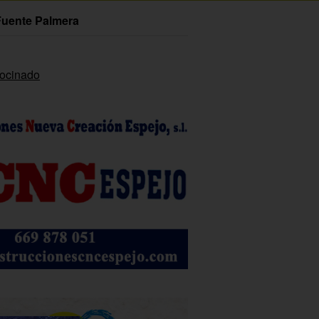
Fuente Palmera
rocinado