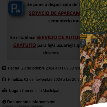
Fecha:
28 de octubre 2024 a las 09:00 horas
Finaliza:
02 de noviembre 2024 a las 20:00 horas
Lugar:
Cementerio Municipal
Documentos informativos: