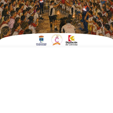
Fecha:
21 de octubre 2023 a las 19:00 horas
Finaliza:
21 de octubre 2023 a las 22:00 horas
Lugar:
Estadio Interprovincial de El Villar
Compartir:
El tiempo en Fuente Palmera