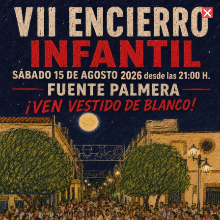
9 de agosto de 2026 //
Contacto
Fútbol en El Villar