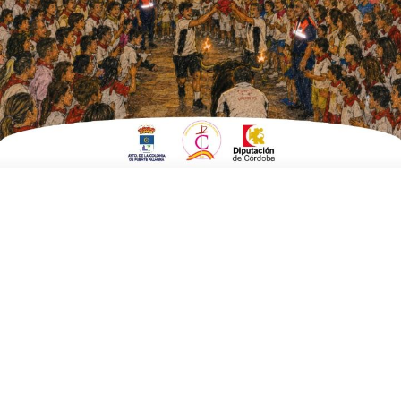
Fecha:
24 de mayo 2025 a las 20:00 horas
Finaliza:
24 de mayo 2025 a las 23:59 horas
Lugar:
La Ventilla
Compartir: