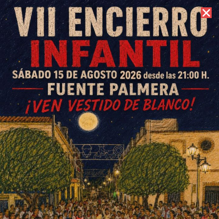
8 de agosto de 2026 //
Contacto
Fiesta en honor a María
Auxiliadora