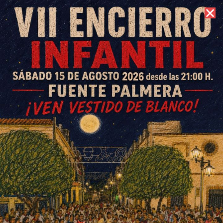
7 de agosto de 2026 //
Contacto
Fiesta de la patrona de La
Ventilla