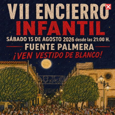
7 de agosto de 2026 //
Contacto
Fiesta de La Candelaria en Los
Silillos