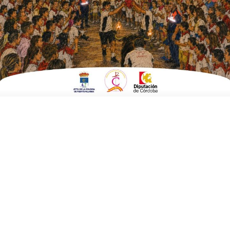
Fecha:
03 de febrero 2024 a las 10:00 horas
Finaliza:
03 de febrero 2024 a las 22:00 horas
Lugar:
Parque Chimeno