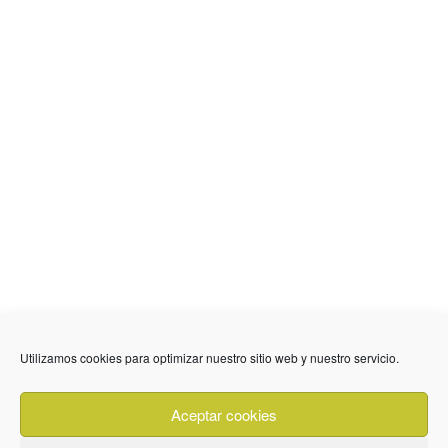
636 01 61 85
Fuente Palmera
info @ fuentepalmerainformacion.es
Utilizamos cookies para optimizar nuestro sitio web y nuestro servicio.
Privacidad
Aviso legal
Cookies
Aceptar cookies
Quiénes Somos
Contacto