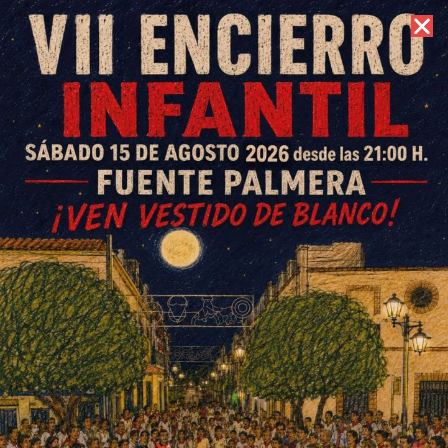
9 de agosto de 2026 //
Contacto
Festividad Purísima
Concepción 2025