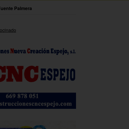
Fuente Palmera
rocinado