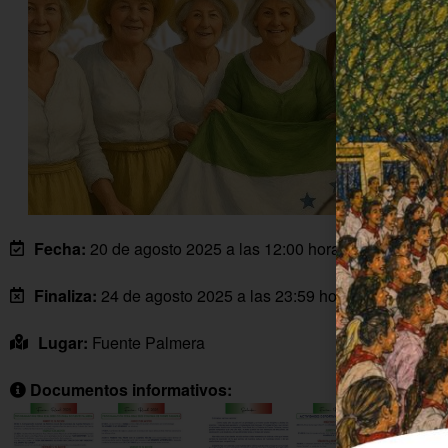
Fecha:
20 de agosto 2025 a las 12:00 horas
Finaliza:
24 de agosto 2025 a las 23:59 horas
Lugar:
Fuente Palmera
Documentos informativos: