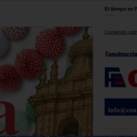
El tiempo en 
Contenido pat