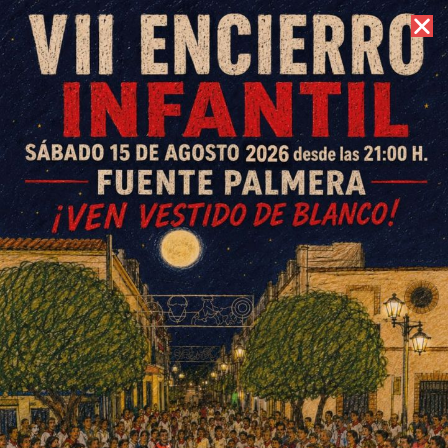
9 de agosto de 2026 //
Contacto
Feria Los Silillos 2025