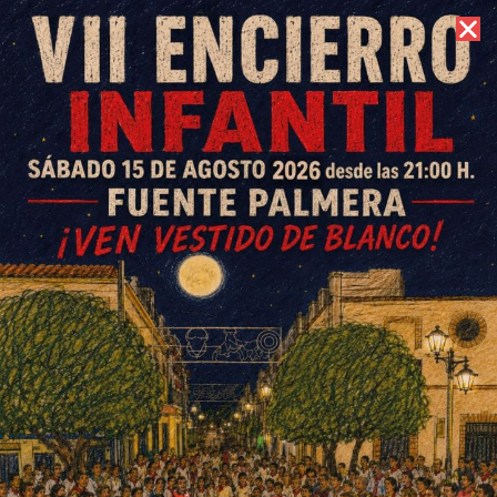
8 de agosto de 2026 //
Contacto
Feria Fuente Carreteros 2025