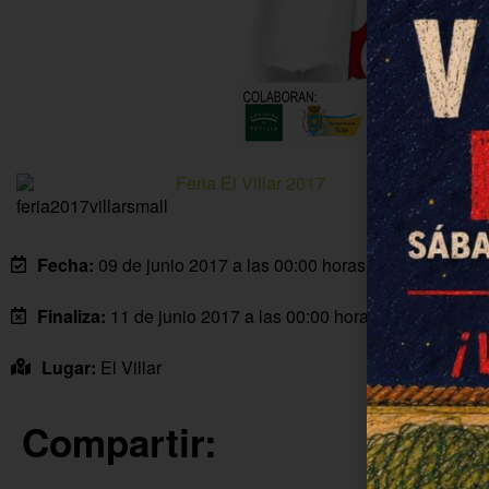
Feria El Villar 2017
Fecha:
09 de junio 2017 a las 00:00 horas
Finaliza:
11 de junio 2017 a las 00:00 horas
Lugar:
El Villar
Compartir: