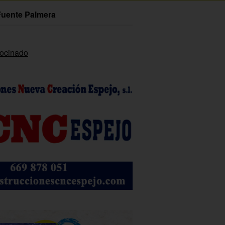
Fuente Palmera
rocinado