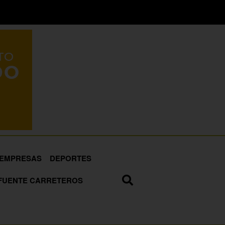
EMPRESAS
DEPORTES
FUENTE CARRETEROS