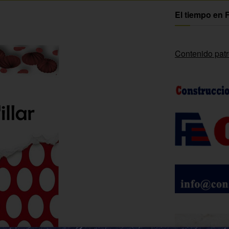
El tiempo en 
Contenido pat