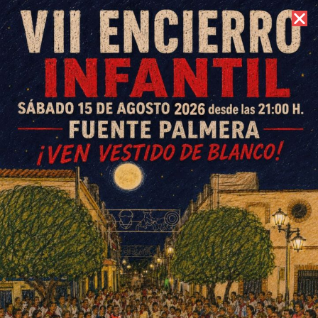
9 de agosto de 2026 //
Contacto
Feria de Ochavillo del Río