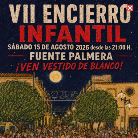
9 de agosto de 2026 //
Contacto
Encendido alumbrado
navideño Fuente Carreteros