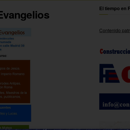
El tiempo en 
Evangelios
Contenido pat