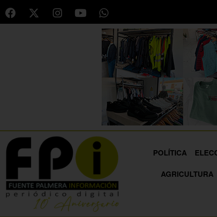
POLÍTICA
ELEC
AGRICULTURA