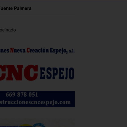
Fuente Palmera
rocinado