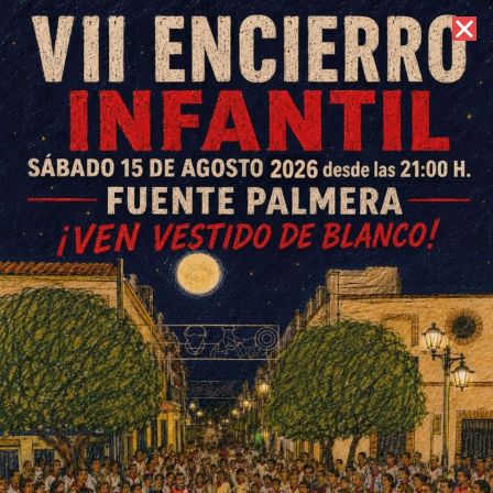
6 de agosto de 2026 //
Contacto
Cuartos de final Liga Junior de
baloncesto