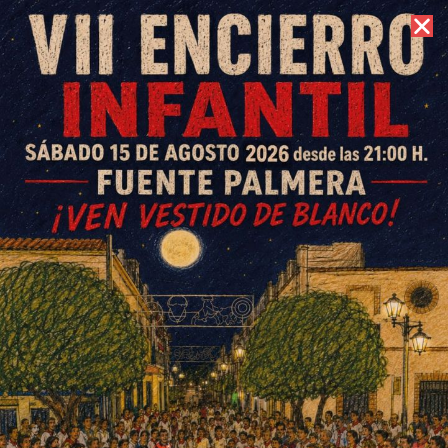
7 de agosto de 2026 //
Contacto
Cruz de mayo Ochavillo del Río